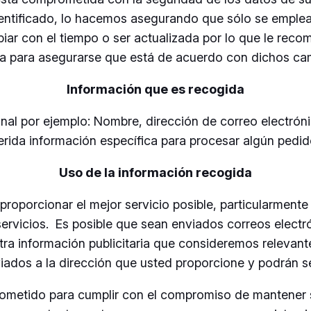
identificado, lo hacemos asegurando que sólo se emple
iar con el tiempo o ser actualizada por lo que le re
a para asegurarse que está de acuerdo con dichos ca
Información que es recogida
nal por ejemplo: Nombre, dirección de correo electrón
ida información específica para procesar algún pedido
Uso de la información recogida
 proporcionar el mejor servicio posible, particularment
ervicios. Es posible que sean enviados correos electr
ra información publicitaria que consideremos relevant
viados a la dirección que usted proporcione y podrán 
ometido para cumplir con el compromiso de mantener 