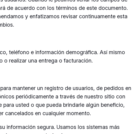
ará de acuerdo con los términos de este documento.
comendamos y enfatizamos revisar continuamente esta
mbios.
ico, teléfono e información demográfica. Así mismo
 o realizar una entrega o facturación.
e para mantener un registro de usuarios, de pedidos en
ónicos periódicamente a través de nuestro sitio con
e para usted o que pueda brindarle algún beneficio,
ser cancelados en cualquier momento.
su información segura. Usamos los sistemas más