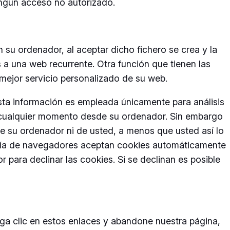
ngún acceso no autorizado.
 su ordenador, al aceptar dicho fichero se crea y la
as a una web recurrente. Otra función que tienen las
 mejor servicio personalizado de su web.
Esta información es empleada únicamente para análisis
n cualquier momento desde su ordenador. Sin embargo
de su ordenador ni de usted, a menos que usted así lo
yoría de navegadores aceptan cookies automáticamente
para declinar las cookies. Si se declinan es posible
aga clic en estos enlaces y abandone nuestra página,