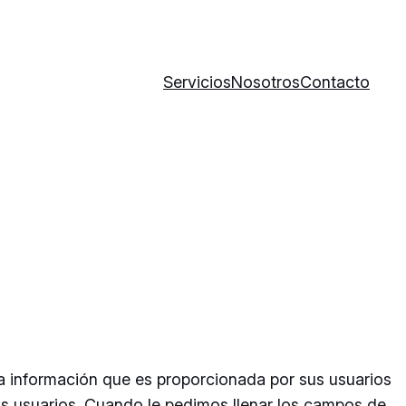
Servicios
Nosotros
Contacto
a información que es proporcionada por sus usuarios
us usuarios. Cuando le pedimos llenar los campos de