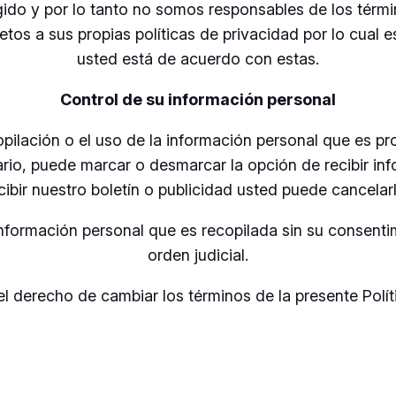
igido y por lo tanto no somos responsables de los térm
ujetos a sus propias políticas de privacidad por lo cua
usted está de acuerdo con estas.
Control de su información personal
opilación o el uso de la información personal que es pr
suario, puede marcar o desmarcar la opción de recibir i
ibir nuestro boletín o publicidad usted puede cancela
 información personal que es recopilada sin su consenti
orden judicial.
el derecho de cambiar los términos de la presente Pol