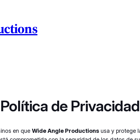
uctions
Política de Privacidad
rminos en que
Wide Angle Productions
usa y protege l
 está comprometida con la seguridad de los datos de s