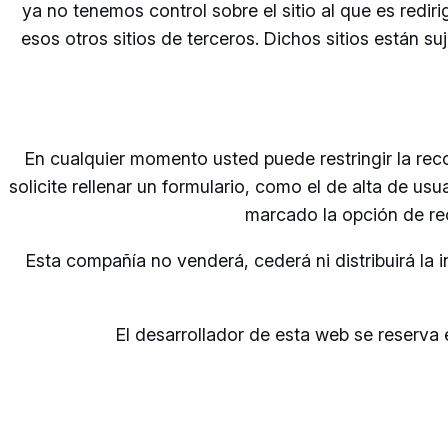
ya no tenemos control sobre el sitio al que es redir
esos otros sitios de terceros. Dichos sitios están s
En cualquier momento usted puede restringir la rec
solicite rellenar un formulario, como el de alta de u
marcado la opción de rec
Esta compañía no venderá, cederá ni distribuirá la
El desarrollador de esta web se reserva 