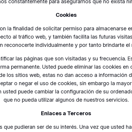
mos constantemente para asegurarnos que no exista ni
Cookies
on la finalidad de solicitar permiso para almacenarse en
to al tráfico web, y también facilita las futuras visit
 reconocerte individualmente y por tanto brindarte el
tificar las páginas que son visitadas y su frecuencia. 
 forma permanente. Usted puede eliminar las cookies e
de los sitios web, estas no dan acceso a información 
ceptar o negar el uso de cookies, sin embargo la ma
n usted puede cambiar la configuración de su ordenador 
que no pueda utilizar algunos de nuestros servicios.
Enlaces a Terceros
ios que pudieran ser de su interés. Una vez que usted h